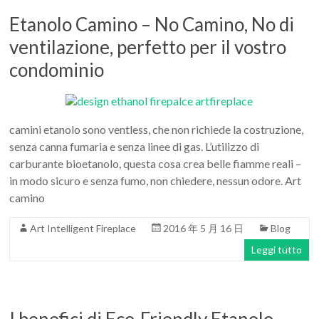
Etanolo Camino – No Camino, No di
ventilazione, perfetto per il vostro
condominio
camini etanolo sono ventless, che non richiede la costruzione,
senza canna fumaria e senza linee di gas. L’utilizzo di
carburante bioetanolo, questa cosa crea belle fiamme reali –
in modo sicuro e senza fumo, non chiedere, nessun odore. Art
camino
Art Intelligent Fireplace
2016 年 5 月 16 日
Blog
Leggi tutto