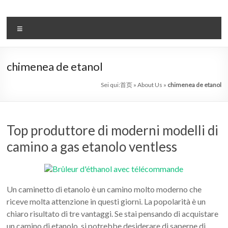
Salta
al
il
contenuto
Menu
sistema
automatico
chimenea de etanol
di
Sei qui:
首页
»
About Us
»
chimenea de etanol
bioetanolo
leader
Top produttore di moderni modelli di
–
camino a gas etanolo ventless
art
camino
in
Un caminetto di etanolo è un camino molto moderno che
riceve molta attenzione in questi giorni. La popolarità è un
cina
chiaro risultato di tre vantaggi. Se stai pensando di acquistare
un camino di etanolo, si potrebbe desiderare di saperne di