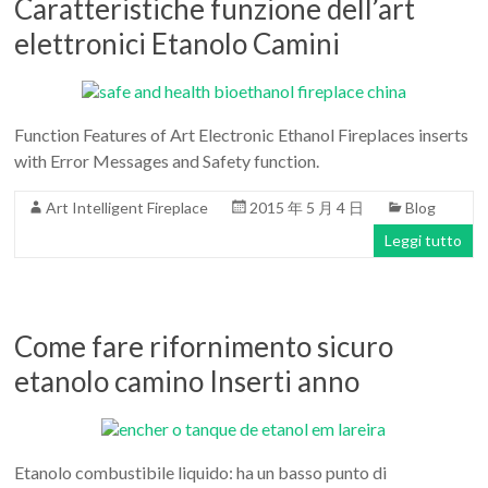
Caratteristiche funzione dell’art
elettronici Etanolo Camini
Function Features of Art Electronic Ethanol Fireplaces inserts
with Error Messages and Safety function.
Art Intelligent Fireplace
2015 年 5 月 4 日
Blog
Leggi tutto
Come fare rifornimento sicuro
etanolo camino Inserti anno
Etanolo combustibile liquido: ha un basso punto di