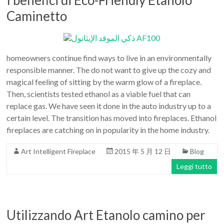
I benefici di Eco-Friendly Etanolo
Caminetto
homeowners continue find ways to live in an environmentally
responsible manner. The do not want to give up the cozy and
magical feeling of sitting by the warm glow of a fireplace.
Then, scientists tested ethanol as a viable fuel that can
replace gas. We have seen it done in the auto industry up to a
certain level. The transition has moved into fireplaces. Ethanol
fireplaces are catching on in popularity in the home industry.
Art Intelligent Fireplace
2015 年 5 月 12 日
Blog
Leggi tutto
Utilizzando Art Etanolo camino per