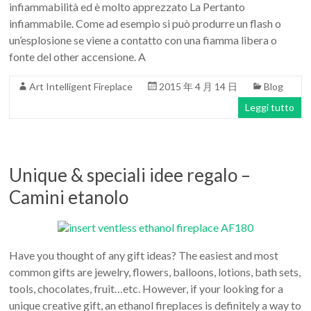
infiammabilità ed è molto apprezzato La Pertanto
infiammabile. Come ad esempio si può produrre un flash o
un’esplosione se viene a contatto con una fiamma libera o
fonte del other accensione. A
Art Intelligent Fireplace
2015 年 4 月 14 日
Blog
Leggi tutto
Unique & speciali idee regalo –
Camini etanolo
Have you thought of any gift ideas? The easiest and most
common gifts are jewelry, flowers, balloons, lotions, bath sets,
tools, chocolates, fruit…etc. However, if your looking for a
unique creative gift, an ethanol fireplaces is definitely a way to