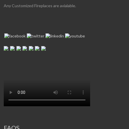
Any Customized Fireplaces are avialable.
FAQS