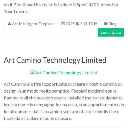
do it.Bioethanol fireplace is Unique & Special Gift Ideas For
Your Lovers..
Art Intelligent Fireplace
2015 年 4 月 10 日
Blog
Leggi tutto
Art Camino Technology Limited
Art Camino si offre l’opportunità di creare il vostro camino di
design in un modo molto semplice. Focolari moderni con le
fiamme reali che possono essere installati molto rapidamente,
in città come in campagna, in una casa, in un appartamento o in
locali commerciali. Un camino senza vent eco-friendly che è
facile da installare e facile da usare.