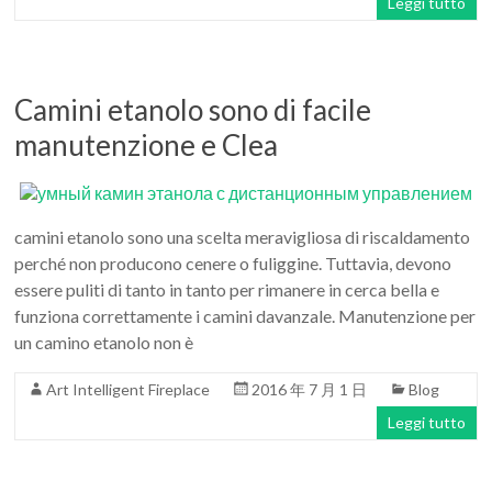
Leggi tutto
Camini etanolo sono di facile
manutenzione e Clea
camini etanolo sono una scelta meravigliosa di riscaldamento
perché non producono cenere o fuliggine. Tuttavia, devono
essere puliti di tanto in tanto per rimanere in cerca bella e
funziona correttamente i camini davanzale. Manutenzione per
un camino etanolo non è
Art Intelligent Fireplace
2016 年 7 月 1 日
Blog
Leggi tutto