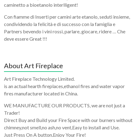
caminetto a bioetanolo interlligent!
Con fiamme di Inserti per camini arte etanolo, seduti insieme,
condividendo la felicità e di successo con la famiglia e
Partners bevendo i vini rossi, parlare, giocare, ridere … Che
deve essere Great !!!
About Art Fireplace
Art Fireplace Technology Limited.
is an actual hearth fireplaces,ethanol fires and water vapor
fires manufacturer located in China.
WE MANUFACTURE OUR PRODUCTS, we are not just a
Trader!
Direct Buy and Build your Fire Space with our burners without
chimney,not smell,no ash,no vent,Easy to install and Use.
Just Press On A button,Enjoy Your Fire!