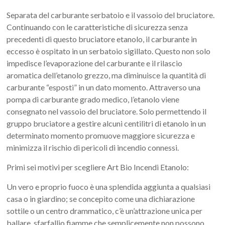
Separata del carburante serbatoio e il vassoio del bruciatore.
Continuando con le caratteristiche di sicurezza senza
precedenti di questo bruciatore etanolo, il carburante in
eccesso è ospitato in un serbatoio sigillato. Questo non solo
impedisce l’evaporazione del carburante e il rilascio
aromatica dell’etanolo grezzo, ma diminuisce la quantità di
carburante “esposti” in un dato momento. Attraverso una
pompa di carburante grado medico, l’etanolo viene
consegnato nel vassoio del bruciatore. Solo permettendo il
gruppo bruciatore a gestire alcuni centilitri di etanolo in un
determinato momento promuove maggiore sicurezza e
minimizza il rischio di pericoli di incendio connessi.
Primi sei motivi per scegliere Art Bio Incendi Etanolo:
Un vero e proprio fuoco è una splendida aggiunta a qualsiasi
casa o in giardino; se concepito come una dichiarazione
sottile o un centro drammatico, c’è un’attrazione unica per
ballare, sfarfallio fiamme che semplicemente non possono