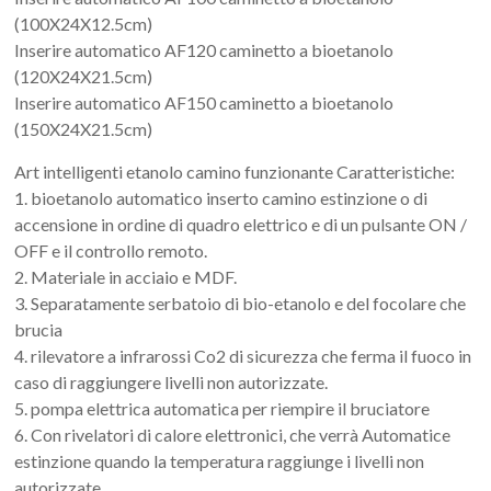
(100X24X12.5cm)
Inserire automatico AF120 caminetto a bioetanolo
(120X24X21.5cm)
Inserire automatico AF150 caminetto a bioetanolo
(150X24X21.5cm)
Art intelligenti etanolo camino funzionante Caratteristiche:
1. bioetanolo automatico inserto camino estinzione o di
accensione in ordine di quadro elettrico e di un pulsante ON /
OFF e il controllo remoto.
2. Materiale in acciaio e MDF.
3. Separatamente serbatoio di bio-etanolo e del focolare che
brucia
4. rilevatore a infrarossi Co2 di sicurezza che ferma il fuoco in
caso di raggiungere livelli non autorizzate.
5. pompa elettrica automatica per riempire il bruciatore
6. Con rivelatori di calore elettronici, che verrà Automatice
estinzione quando la temperatura raggiunge i livelli non
autorizzate.