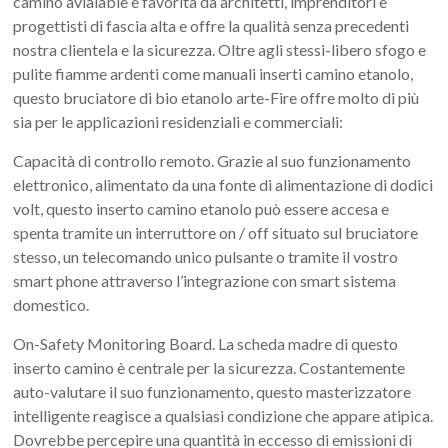
camino avialable è favorita da architetti, imprenditori e
progettisti di fascia alta e offre la qualità senza precedenti
nostra clientela e la sicurezza. Oltre agli stessi-libero sfogo e
pulite fiamme ardenti come manuali inserti camino etanolo,
questo bruciatore di bio etanolo arte-Fire offre molto di più
sia per le applicazioni residenziali e commerciali:
Capacità di controllo remoto. Grazie al suo funzionamento
elettronico, alimentato da una fonte di alimentazione di dodici
volt, questo inserto camino etanolo può essere accesa e
spenta tramite un interruttore on / off situato sul bruciatore
stesso, un telecomando unico pulsante o tramite il vostro
smart phone attraverso l’integrazione con smart sistema
domestico.
On-Safety Monitoring Board. La scheda madre di questo
inserto camino è centrale per la sicurezza. Costantemente
auto-valutare il suo funzionamento, questo masterizzatore
intelligente reagisce a qualsiasi condizione che appare atipica.
Dovrebbe percepire una quantità in eccesso di emissioni di