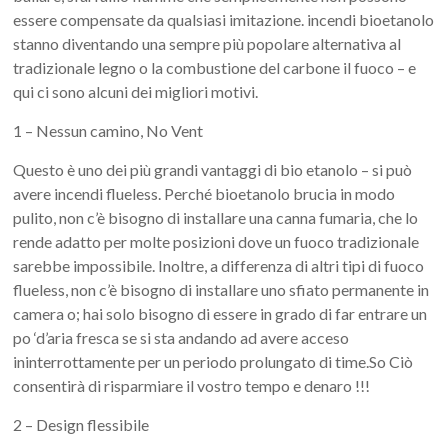
essere compensate da qualsiasi imitazione. incendi bioetanolo
stanno diventando una sempre più popolare alternativa al
tradizionale legno o la combustione del carbone il fuoco – e
qui ci sono alcuni dei migliori motivi.
1 – Nessun camino, No Vent
Questo è uno dei più grandi vantaggi di bio etanolo – si può
avere incendi flueless. Perché bioetanolo brucia in modo
pulito, non c’è bisogno di installare una canna fumaria, che lo
rende adatto per molte posizioni dove un fuoco tradizionale
sarebbe impossibile. Inoltre, a differenza di altri tipi di fuoco
flueless, non c’è bisogno di installare uno sfiato permanente in
camera o; hai solo bisogno di essere in grado di far entrare un
po ‘d’aria fresca se si sta andando ad avere acceso
ininterrottamente per un periodo prolungato di time.So Ciò
consentirà di risparmiare il vostro tempo e denaro !!!
2 – Design flessibile