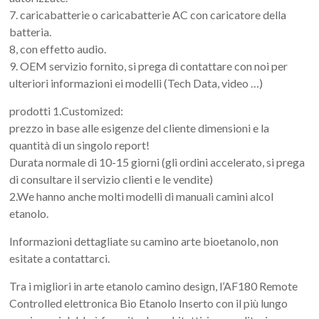
7. caricabatterie o caricabatterie AC con caricatore della
batteria.
8, con effetto audio.
9. OEM servizio fornito, si prega di contattare con noi per
ulteriori informazioni ei modelli (Tech Data, video …)
prodotti 1.Customized:
prezzo in base alle esigenze del cliente dimensioni e la
quantità di un singolo report!
Durata normale di 10-15 giorni (gli ordini accelerato, si prega
di consultare il servizio clienti e le vendite)
2.We hanno anche molti modelli di manuali camini alcol
etanolo.
Informazioni dettagliate su camino arte bioetanolo, non
esitate a contattarci.
Tra i migliori in arte etanolo camino design, l’AF180 Remote
Controlled elettronica Bio Etanolo Inserto con il più lungo