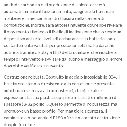
anidride carbonica o di produzione di calore, cesserà
automaticamente il funzionamento, spegnere la fiamma e
mantenere il meccanismo di chiusura della camera di
combustione. Inoltre, sarà autoestinguente dovrebbe rivelare
il movimento sismico o il livello di inclinazione che lo rende un
dispositivo antiurto. livelli di carburante e la batteria sono
costantemente valutati per prestazioni ottimali e daranno
notifica tramite display a LED del bruciatore, che indicherà i
tempi di intervento e avvisare dal suono e messaggio di errore
dovrebbe verificarsi un evento.
Costruzione robusta. Costruito in acciaio inossidabile 304, il
bruciatore etanolo è resistente alla corrosione e presenta
un’ottima resistenza alla atmosferici, chimici e altre
esposizioni. La sua piastra superiore misura tre millimetri di
spessore (3/32 pollici). Questo permette di robustezza, ma
promuove un basso profilo. Per maggiore sicurezza, il
caminetto a bioetanolo AF180 offre isolamento costruzione
doppio focolare.