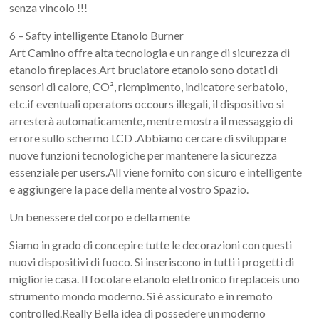
senza vincolo !!!
6 – Safty intelligente Etanolo Burner
Art Camino offre alta tecnologia e un range di sicurezza di
etanolo fireplaces.Art bruciatore etanolo sono dotati di
sensori di calore, CO², riempimento, indicatore serbatoio,
etc.if eventuali operatons occours illegali, il dispositivo si
arresterà automaticamente, mentre mostra il messaggio di
errore sullo schermo LCD .Abbiamo cercare di sviluppare
nuove funzioni tecnologiche per mantenere la sicurezza
essenziale per users.All viene fornito con sicuro e intelligente
e aggiungere la pace della mente al vostro Spazio.
Un benessere del corpo e della mente
Siamo in grado di concepire tutte le decorazioni con questi
nuovi dispositivi di fuoco. Si inseriscono in tutti i progetti di
migliorie casa. Il focolare etanolo elettronico fireplaceis uno
strumento mondo moderno. Si è assicurato e in remoto
controlled.Really Bella idea di possedere un moderno