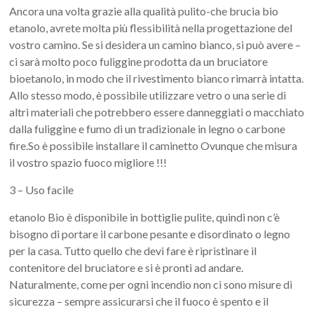
Ancora una volta grazie alla qualità pulito-che brucia bio
etanolo, avrete molta più flessibilità nella progettazione del
vostro camino. Se si desidera un camino bianco, si può avere –
ci sarà molto poco fuliggine prodotta da un bruciatore
bioetanolo, in modo che il rivestimento bianco rimarrà intatta.
Allo stesso modo, è possibile utilizzare vetro o una serie di
altri materiali che potrebbero essere danneggiati o macchiato
dalla fuliggine e fumo di un tradizionale in legno o carbone
fire.So è possibile installare il caminetto Ovunque che misura
il vostro spazio fuoco migliore !!!
3 – Uso facile
etanolo Bio è disponibile in bottiglie pulite, quindi non c’è
bisogno di portare il carbone pesante e disordinato o legno
per la casa. Tutto quello che devi fare è ripristinare il
contenitore del bruciatore e si è pronti ad andare.
Naturalmente, come per ogni incendio non ci sono misure di
sicurezza – sempre assicurarsi che il fuoco è spento e il