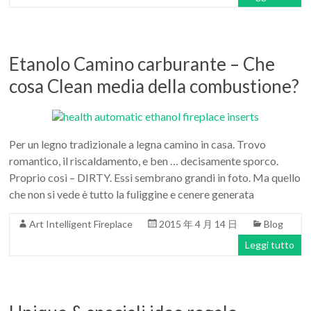
Etanolo Camino carburante – Che
cosa Clean media della combustione?
Per un legno tradizionale a legna camino in casa. Trovo
romantico, il riscaldamento, e ben … decisamente sporco.
Proprio così – DIRTY. Essi sembrano grandi in foto. Ma quello
che non si vede è tutto la fuliggine e cenere generata
Art Intelligent Fireplace
2015 年 4 月 14 日
Blog
Leggi tutto