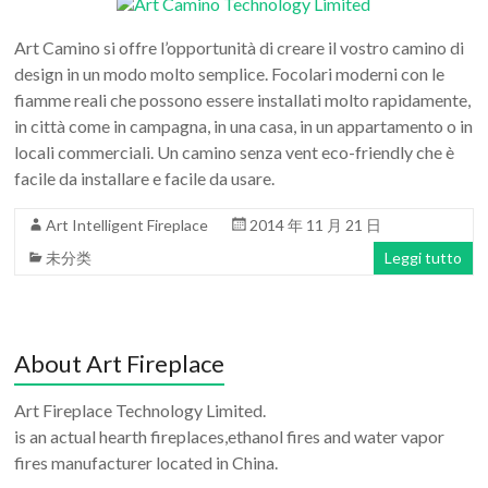
Art Camino si offre l’opportunità di creare il vostro camino di
design in un modo molto semplice. Focolari moderni con le
fiamme reali che possono essere installati molto rapidamente,
in città come in campagna, in una casa, in un appartamento o in
locali commerciali. Un camino senza vent eco-friendly che è
facile da installare e facile da usare.
Art Intelligent Fireplace
2014 年 11 月 21 日
未分类
Leggi tutto
About Art Fireplace
Art Fireplace Technology Limited.
is an actual hearth fireplaces,ethanol fires and water vapor
fires manufacturer located in China.