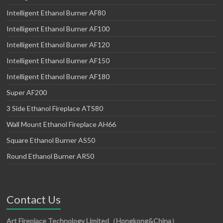
Intelligent Ethanol Burner AF80
Intelligent Ethanol Burner AF100
Intelligent Ethanol Burner AF120
Intelligent Ethanol Burner AF150
Intelligent Ethanol Burner AF180
Super AF200
3 Side Ethanol Fireplace ATS80
Wall Mount Ethanol Fireplace AH66
Square Ethanol Burner AS50
Round Ethanol Burner AR50
Contact Us
Art Fireplace Technology Limited（Hongkong&China）