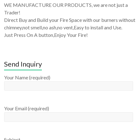
WE MANUFACTURE OUR PRODUCTS, we are not just a
Trader!
Direct Buy and Build your Fire Space with our burners without
chimney,not smell,no ash,no vent,Easy to install and Use.
Just Press On A button,Enjoy Your Fire!
Send Inquiry
Your Name (required)
Your Email (required)
Subject