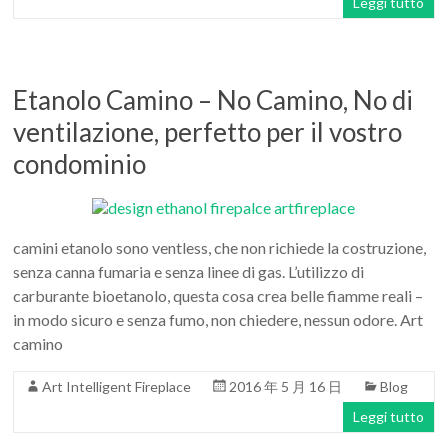
Leggi tutto
Etanolo Camino – No Camino, No di
ventilazione, perfetto per il vostro
condominio
camini etanolo sono ventless, che non richiede la costruzione,
senza canna fumaria e senza linee di gas. L’utilizzo di
carburante bioetanolo, questa cosa crea belle fiamme reali –
in modo sicuro e senza fumo, non chiedere, nessun odore. Art
camino
Art Intelligent Fireplace
2016 年 5 月 16 日
Blog
Leggi tutto