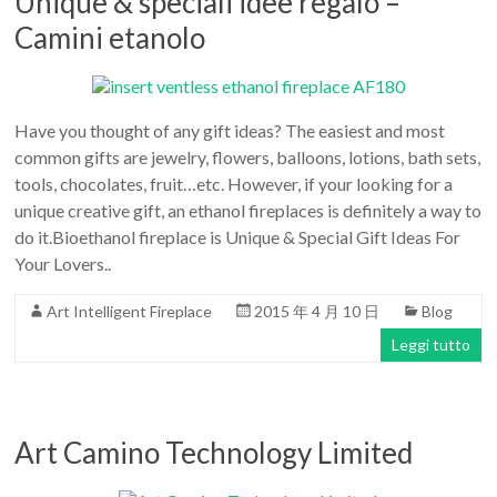
Unique & speciali idee regalo –
Camini etanolo
Have you thought of any gift ideas? The easiest and most
common gifts are jewelry, flowers, balloons, lotions, bath sets,
tools, chocolates, fruit…etc. However, if your looking for a
unique creative gift, an ethanol fireplaces is definitely a way to
do it.Bioethanol fireplace is Unique & Special Gift Ideas For
Your Lovers..
Art Intelligent Fireplace
2015 年 4 月 10 日
Blog
Leggi tutto
Art Camino Technology Limited