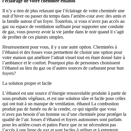
l’éclairage de votre cheminée éthanol
Il n’y a rien de plus relaxant que l’éclairage de votre cheminée une
nuit d’hiver ou passer du temps dans l’arrière-cour avec des amis et
la famille autour d’un foyer. Toutefois, si vous n’avez pas accès au
gaz ou espace de ventilation suffisant pour supporter une conduite
de gaz, vous pouvez avoir la vie jambe dans le noir quand il s’agit
de profiter de ces plaisirs simples.
Heureusement pour vous, il y a une autre option. Cheminées à
l’éthanol et des fosses vous permettent de choisir une option pour
votre maison qui améliore l’attrait visuel tout en étant donné faire à
l’ambiance et le confort. Pourquoi plus de personnes choisissent
l’éthanol au lieu du gaz ou d’autres sources de carburant pour hun
foyers?
La solution propre et facile
L’éthanol est une source d’énergie renouvelable produite à partir de
sous-produits végétaux, et est une solution sûre et facile pour celles
qui ont trait à un manque de ventilation. éthanol La combustion
produit pas de fumée ou de la cendre, ce qui signifie que vous
n’avez pas besoin d’un homme ou d’une cheminée pour protéger la
qualité de l’air. fosses d’éthanol et foyers autonomes sont parfaits
pour les arrière-cours et patios Parce que ze ne nécessitent pas
l’accès à une ligne de gaz et sont faciles à utiliser et à entretenir.