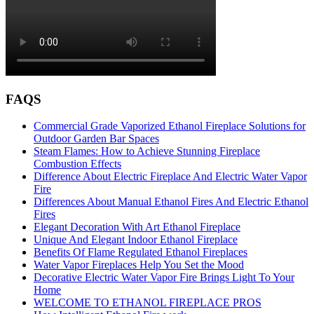
FAQS
Commercial Grade Vaporized Ethanol Fireplace Solutions for
Outdoor Garden Bar Spaces
Steam Flames: How to Achieve Stunning Fireplace
Combustion Effects
Difference About Electric Fireplace And Electric Water Vapor
Fire
Differences About Manual Ethanol Fires And Electric Ethanol
Fires
Elegant Decoration With Art Ethanol Fireplace
Unique And Elegant Indoor Ethanol Fireplace
Benefits Of Flame Regulated Ethanol Fireplaces
Water Vapor Fireplaces Help You Set the Mood
Decorative Electric Water Vapor Fire Brings Light To Your
Home
WELCOME TO ETHANOL FIREPLACE PROS