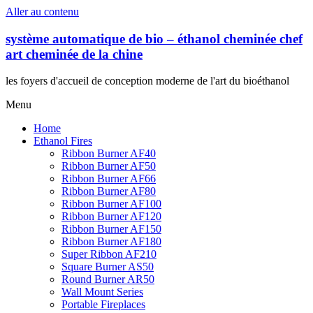
Aller au contenu
système automatique de bio – éthanol cheminée chef
art cheminée de la chine
les foyers d'accueil de conception moderne de l'art du bioéthanol
Menu
Home
Ethanol Fires
Ribbon Burner AF40
Ribbon Burner AF50
Ribbon Burner AF66
Ribbon Burner AF80
Ribbon Burner AF100
Ribbon Burner AF120
Ribbon Burner AF150
Ribbon Burner AF180
Super Ribbon AF210
Square Burner AS50
Round Burner AR50
Wall Mount Series
Portable Fireplaces