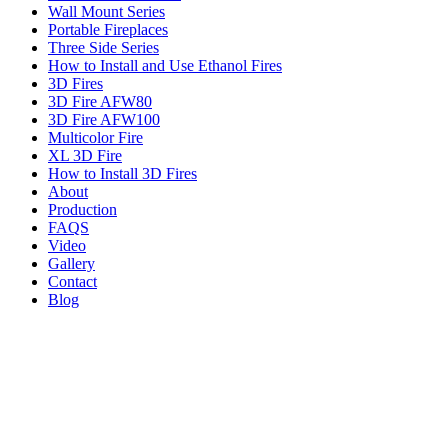
Wall Mount Series
Portable Fireplaces
Three Side Series
How to Install and Use Ethanol Fires
3D Fires
3D Fire AFW80
3D Fire AFW100
Multicolor Fire
XL 3D Fire
How to Install 3D Fires
About
Production
FAQS
Video
Gallery
Contact
Blog