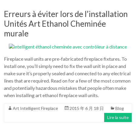
Erreurs à éviter lors de l’installation
Unités Art Ethanol Cheminée
murale
Fireplace wall units are pre-fabricated fireplace fixtures. To
install one, you’ll simply need to fix the wall unit in place and
make sure it’s properly sealed and connected to any electrical
lines that are required. Read on for a few of the most common
and potentially hazardous mistakes that people often make
when installing art ethanol fireplace wall units.
Art Intelligent Fireplace
2015 年 6 月 18 日
Blog
Lire la suite