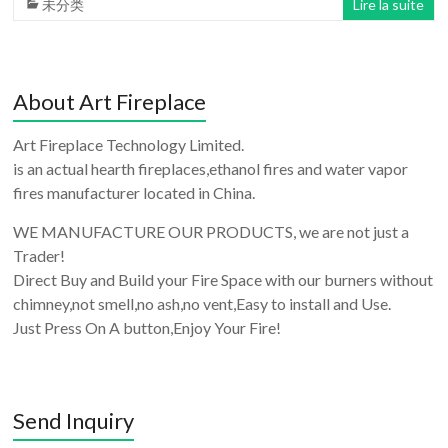
未分类
Lire la suite
About Art Fireplace
Art Fireplace Technology Limited.
is an actual hearth fireplaces,ethanol fires and water vapor
fires manufacturer located in China.
WE MANUFACTURE OUR PRODUCTS, we are not just a
Trader!
Direct Buy and Build your Fire Space with our burners without
chimney,not smell,no ash,no vent,Easy to install and Use.
Just Press On A button,Enjoy Your Fire!
Send Inquiry